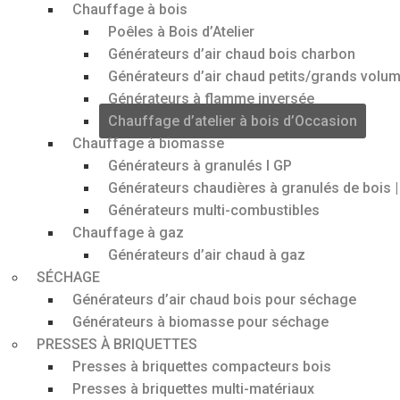
Chauffage à bois
Poêles à Bois d’Atelier
Générateurs d’air chaud bois charbon
Générateurs d’air chaud petits/grands volu
Générateurs à flamme inversée
Chauffage d’atelier à bois d’Occasion
Chauffage à biomasse
Générateurs à granulés I GP
Générateurs chaudières à granulés de bois 
Générateurs multi-combustibles
Chauffage à gaz
Générateurs d’air chaud à gaz
SÉCHAGE
Générateurs d’air chaud bois pour séchage
Générateurs à biomasse pour séchage
PRESSES À BRIQUETTES
Presses à briquettes compacteurs bois
Presses à briquettes multi-matériaux