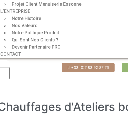
Projet Client Menuiserie Essonne
L’ENTREPRISE
Notre Histoire
Nos Valeurs
Notre Politique Produit
Qui Sont Nos Clients ?
Devenir Partenaire PRO
CONTACT
+33 (0)7 83 92 87 76
hauffages d'Ateliers bo