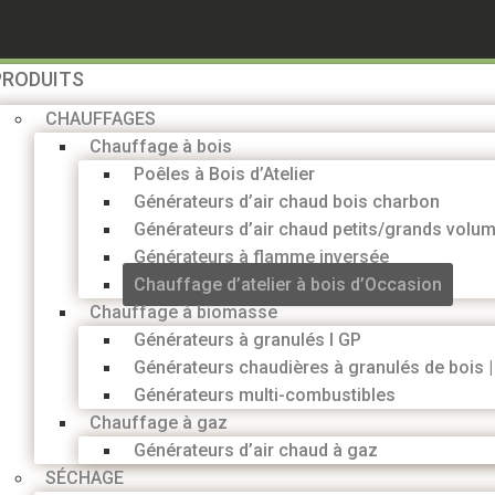
PRODUITS
CHAUFFAGES
Chauffage à bois
Poêles à Bois d’Atelier
Générateurs d’air chaud bois charbon
Générateurs d’air chaud petits/grands volu
Générateurs à flamme inversée
Chauffage d’atelier à bois d’Occasion
Chauffage à biomasse
Générateurs à granulés I GP
Générateurs chaudières à granulés de bois 
Générateurs multi-combustibles
Chauffage à gaz
Générateurs d’air chaud à gaz
SÉCHAGE