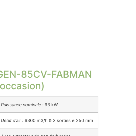
GEN-85CV-FABMAN
(occasion)
Puissance nominale :
93 kW
Débit d’air :
6300 m3/h & 2 sorties ø 250 mm