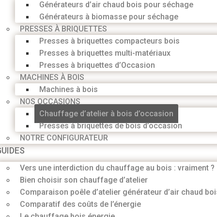
Générateurs d’air chaud bois pour séchage
Générateurs à biomasse pour séchage
PRESSES À BRIQUETTES
Presses à briquettes compacteurs bois
Presses à briquettes multi-matériaux
Presses à briquettes d’Occasion
MACHINES À BOIS
Machines à bois
NOS OCCASIONS
Chauffage d’atelier à bois d’occasion
Presses à briquettes de bois d’occasion
NOTRE CONFIGURATEUR
GUIDES
Vers une interdiction du chauffage au bois : vraiment ?
Bien choisir son chauffage d’atelier
Comparaison poêle d’atelier générateur d’air chaud boi
Comparatif des coûts de l’énergie
Le chauffage bois énergie