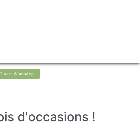
Vers WhatsApp
is d'occasions !