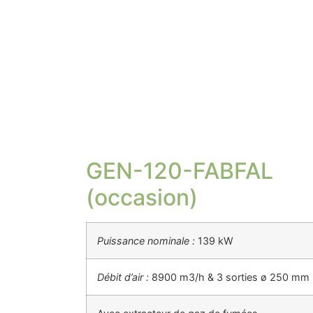
GEN-120-FABFAL
(occasion)
Puissance nominale :
139 kW
Débit d’air :
8900 m3/h & 3 sorties ø 250 mm