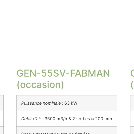
GEN-55SV-FABMAN
(occasion)
Puissance nominale :
63 kW
Débit d’air :
3500 m3/h & 2 sorties ø 200 mm